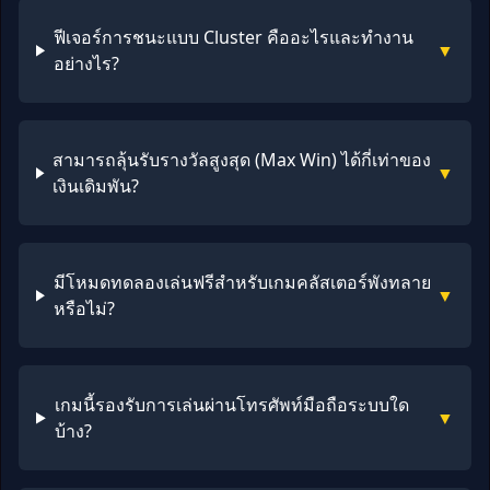
ฟีเจอร์การชนะแบบ Cluster คืออะไรและทำงาน
▼
อย่างไร?
สามารถลุ้นรับรางวัลสูงสุด (Max Win) ได้กี่เท่าของ
▼
เงินเดิมพัน?
มีโหมดทดลองเล่นฟรีสำหรับเกมคลัสเตอร์พังทลาย
▼
หรือไม่?
เกมนี้รองรับการเล่นผ่านโทรศัพท์มือถือระบบใด
▼
บ้าง?