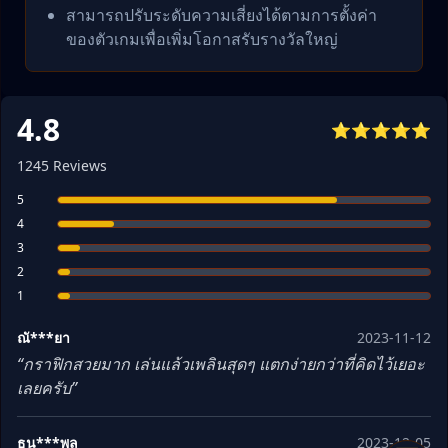
สามารถปรับระดับความเสี่ยงได้ตามการตั้งค่า
ของตัวเกมเพื่อเพิ่มโอกาสรับรางวัลใหญ่
4.8
⭐⭐⭐⭐⭐
1245 Reviews
5
4
3
2
1
ณั***ยา
2023-11-12
“กราฟิกสวยมาก เล่นแล้วเพลินสุดๆ แตกง่ายกว่าที่คิดไว้เยอะ
เลยครับ”
ธน***พล
2023-12-05