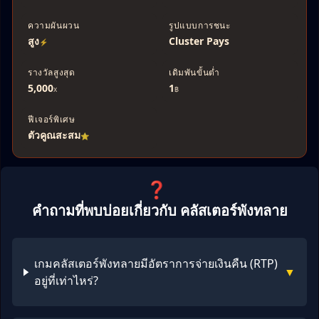
ความผันผวน
รูปแบบการชนะ
สูง
Cluster Pays
⚡
รางวัลสูงสุด
เดิมพันขั้นต่ำ
5,000
1
x
฿
ฟีเจอร์พิเศษ
ตัวคูณสะสม
⭐
❓
คำถามที่พบบ่อยเกี่ยวกับ คลัสเตอร์พังทลาย
เกมคลัสเตอร์พังทลายมีอัตราการจ่ายเงินคืน (RTP)
▼
อยู่ที่เท่าไหร่?