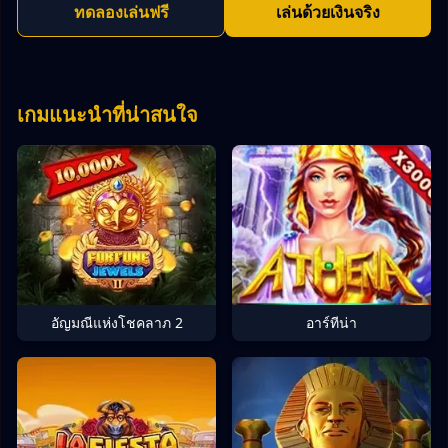
ทดลองเล่นฟรี
เล่นด้วยเงินจริง
เกมแนะนำที่น่าสนใจ
อัญมณีแห่งโชคลาภ 2
อาร์ทีน่า