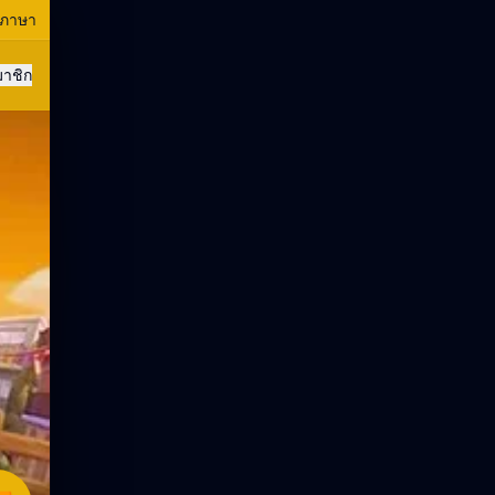
ภาษา
มาชิก