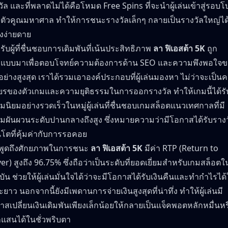
ัล และที่พลาดไม่ได้คือโหมด Free Spins ที่จะนำผู้เล่นเข้าสู่รอบโ
งมีตัวคูณมหาศาล ทำให้การชนะรางวัลเล็กๆ กลายเป็นรางวัลใหญ่ได
างง่ายดาย
ับผู้ที่ชื่นชอบการเดิมพันที่เน้นประสิทธิภาพ
ลา ฟิเอสต้า 5K
ถูก
แบบมาเพื่อตอบโจทย์ความต้องการด้าน SEO และความพึงพอใจขอ
อย่างสูงสุด เราได้รวมเอาองค์ประกอบที่ผู้เล่นมองหา ไม่ว่าจะเป็น
ียรของตัวเกมและความยุติธรรมในการออกรางวัล ทำให้เกมนี้ได้รั
นิยมอย่างรวดเร็วในหมู่ผู้เล่นที่ชื่นชอบเกมสล็อตแนวเทศกาลที่มี
มผันผวนระดับปานกลางถึงสูง ซึ่งหมายความว่ามีโอกาสได้รับรางว
นโตที่คุ้มค่ากับการรอคอย
่อพูดถึงศักยภาพในการชนะ
ลา ฟิเอสต้า 5K
มีค่า RTP (Return to
er) สูงถึง 96.75% ซึ่งถือว่าเป็นระดับที่ยอดเยี่ยมสำหรับเกมสล็อตใ
ุบัน ช่วยให้ผู้เล่นมั่นใจได้ว่าจะมีโอกาสได้รับเงินคืนและทำกำไรได
ยาว นอกจากนี้ยังมีเพดานการจ่ายเงินสูงสุดที่น่าทึ่ง ทำให้ผู้เล่นมี
าสเปลี่ยนเงินเดิมพันเพียงเล็กน้อยให้กลายเป็นแจ็คพอตหลักหมื่นหร
กแสนได้ในชั่วพริบตา