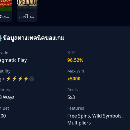
16 Coins™ Grand Gold Edition
อาร์โกนอตส์
️
ข้อมูลทางเทคนิคของเกม
vider
RTP
agmatic Play
96.52%
atility
Max Win
igh ⚡⚡⚡⚡🌑
x5000
lines
Reels
3 Ways
5x3
n Bet
Features
.00
Free Spins, Wild Symbols,
Multipliers