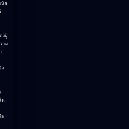
บนัส
้
งผู้
ความ
บ
ัล
น
้ใน
ือ