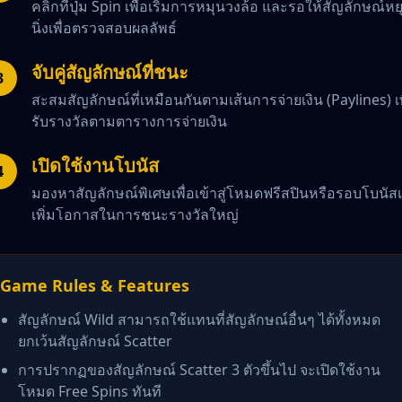
คลิกที่ปุ่ม Spin เพื่อเริ่มการหมุนวงล้อ และรอให้สัญลักษณ์หย
นิ่งเพื่อตรวจสอบผลลัพธ์
จับคู่สัญลักษณ์ที่ชนะ
3
สะสมสัญลักษณ์ที่เหมือนกันตามเส้นการจ่ายเงิน (Paylines) เพ
รับรางวัลตามตารางการจ่ายเงิน
เปิดใช้งานโบนัส
4
มองหาสัญลักษณ์พิเศษเพื่อเข้าสู่โหมดฟรีสปินหรือรอบโบนัสเพ
เพิ่มโอกาสในการชนะรางวัลใหญ่
Game Rules & Features
สัญลักษณ์ Wild สามารถใช้แทนที่สัญลักษณ์อื่นๆ ได้ทั้งหมด
ยกเว้นสัญลักษณ์ Scatter
การปรากฏของสัญลักษณ์ Scatter 3 ตัวขึ้นไป จะเปิดใช้งาน
โหมด Free Spins ทันที