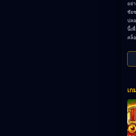
อย่
ชัย
ปลอ
นี้เ
สล็อ
เกม