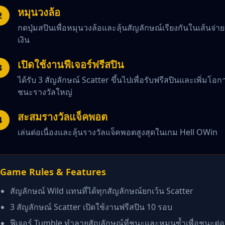
หมุนวงล้อ
2
กดปุ่มสปินเพื่อหมุนวงล้อและลุ้นสัญลักษณ์เรียงกันในเส้นจ่าย
เงิน
เปิดใช้งานฟีเจอร์ฟรีสปิน
3
ได้รับ 3 สัญลักษณ์ Scatter ขึ้นไปเพื่อรับฟรีสปินและเพิ่มโอก
ชนะรางวัลใหญ่
สะสมรางวัลแจ็คพอต
4
เล่นต่อเนื่องและลุ้นรางวัลแจ็คพอตสูงสุดในเกม Hell OWin
Game Rules & Features
สัญลักษณ์ Wild แทนที่ได้ทุกสัญลักษณ์ยกเว้น Scatter
3 สัญลักษณ์ Scatter เปิดใช้งานฟรีสปิน 10 รอบ
ฟีเจอร์ Tumble ทำลายสัญลักษณ์ที่ชนะและหมุนซ้ำเพื่อชนะต่อ