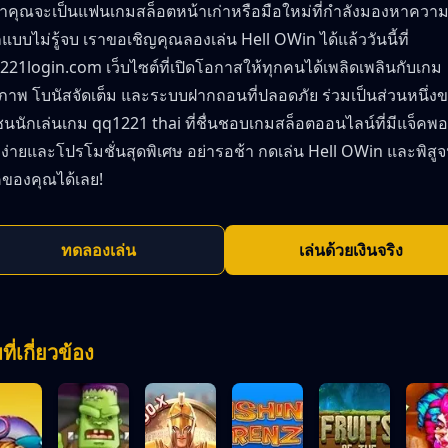
ว่าคุณจะเป็นแฟนเกมสล็อตหน้าเก่าหรือมือใหม่ที่กำลังมองหาควา
แบบไม่รู้จบ เราขอเชิญคุณลองเล่น Hell OWin ได้แล้ววันนี้ที่
221login.com เว็บไซต์ที่เปิดโอกาสให้ทุกคนได้เพลิดเพลินกับเกม
ภาพ โบนัสจัดเต็ม และระบบฝากถอนที่ปลอดภัย ร่วมเป็นส่วนหนึ่ง
ชนนักเล่นเกม qq1221 thai ที่ชื่นชอบเกมสล็อตออนไลน์ที่มีแจ็คพ
ง่ายและโปรโมชั่นสุดพิเศษ อย่ารอช้า กดเล่น Hell OWin และพิสูจ
ของคุณได้เลย!
ทดลองเล่น
เล่นด้วยเงินจริง
ที่เกี่ยวข้อง