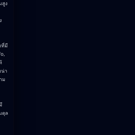
มสูง
ง
n
ี่มี
fo,
้
มน่า
วาม
มี
มดุล