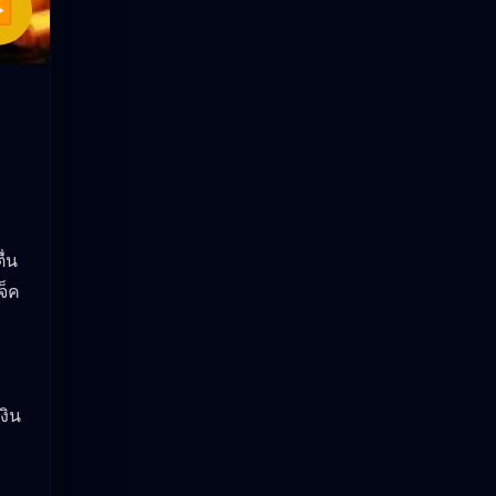
▶
ื่น
จ็ค
งิน