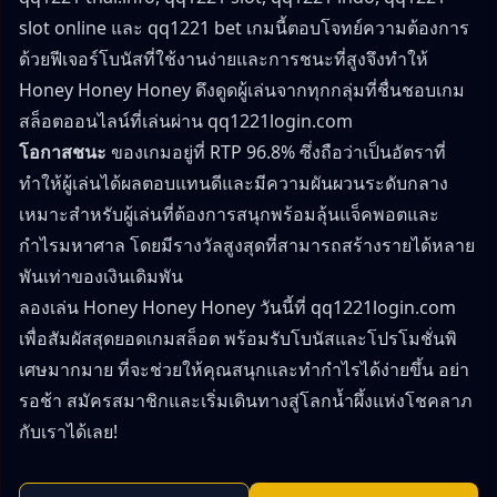
slot online และ qq1221 bet เกมนี้ตอบโจทย์ความต้องการ
ด้วยฟีเจอร์โบนัสที่ใช้งานง่ายและการชนะที่สูงจึงทำให้
Honey Honey Honey ดึงดูดผู้เล่นจากทุกกลุ่มที่ชื่นชอบเกม
สล็อตออนไลน์ที่เล่นผ่าน qq1221login.com
โอกาสชนะ
ของเกมอยู่ที่ RTP 96.8% ซึ่งถือว่าเป็นอัตราที่
ทำให้ผู้เล่นได้ผลตอบแทนดีและมีความผันผวนระดับกลาง
เหมาะสำหรับผู้เล่นที่ต้องการสนุกพร้อมลุ้นแจ็คพอตและ
กำไรมหาศาล โดยมีรางวัลสูงสุดที่สามารถสร้างรายได้หลาย
พันเท่าของเงินเดิมพัน
ลองเล่น Honey Honey Honey วันนี้ที่ qq1221login.com
เพื่อสัมผัสสุดยอดเกมสล็อต พร้อมรับโบนัสและโปรโมชั่นพิ
เศษมากมาย ที่จะช่วยให้คุณสนุกและทำกำไรได้ง่ายขึ้น อย่า
รอช้า สมัครสมาชิกและเริ่มเดินทางสู่โลกน้ำผึ้งแห่งโชคลาภ
กับเราได้เลย!