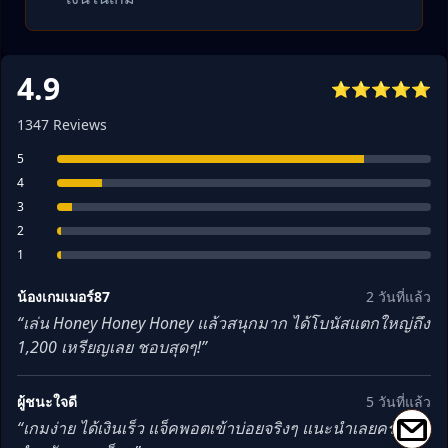
4.9
⭐⭐⭐⭐⭐
1347 Reviews
5
4
3
2
1
น้องเกมเมอร์87
2 วันที่แล้ว
“เล่น Honey Honey Honey แล้วสนุกมาก ได้โบนัสแตกใหญ่ถึง
1,200 เหรียญเลย ชอบสุดๆ!”
ผู้ชนะใจดี
5 วันที่แล้ว
“เกมง่าย ได้เงินเร็ว แจ็คพอตเข้าบ่อยจริงๆ แนะนำเลยครับ