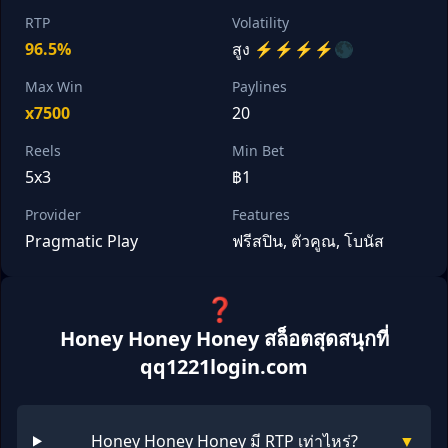
RTP
Volatility
96.5%
สูง ⚡⚡⚡⚡🌑
Max Win
Paylines
x7500
20
Reels
Min Bet
5x3
฿1
Provider
Features
Pragmatic Play
ฟรีสปิน, ตัวคูณ, โบนัส
❓
Honey Honey Honey สล็อตสุดสนุกที่
qq1221login.com
Honey Honey Honey มี RTP เท่าไหร่?
▼