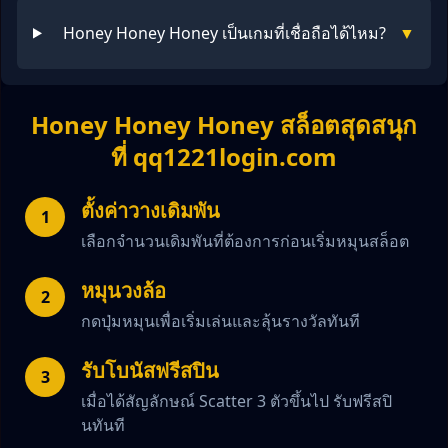
Honey Honey Honey เป็นเกมที่เชื่อถือได้ไหม?
▼
Honey Honey Honey สล็อตสุดสนุก
ที่ qq1221login.com
ตั้งค่าวางเดิมพัน
1
เลือกจำนวนเดิมพันที่ต้องการก่อนเริ่มหมุนสล็อต
หมุนวงล้อ
2
กดปุ่มหมุนเพื่อเริ่มเล่นและลุ้นรางวัลทันที
รับโบนัสฟรีสปิน
3
เมื่อได้สัญลักษณ์ Scatter 3 ตัวขึ้นไป รับฟรีสปิ
นทันที