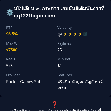
นโปเลียน vs กระต่าย เกมมันส์เดิมพันง่ายที่
⚙️
qq1221login.com
RTP
Volatility
96.5%
สูง ⚡⚡⚡⚡🌑
Max Win
Paylines
x7500
25
Reels
Min Bet
5x3
฿1
Provider
Features
Pocket Games Soft
ฟรีสปิน, ตัวคูณ, สัญลักษณ์
เสริม
❓