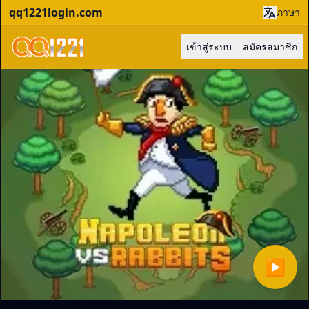
qq1221login.com
ภาษา
เข้าสู่ระบบ
สมัครสมาชิก
▶