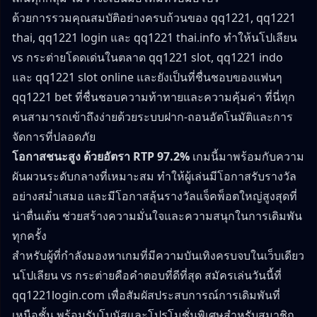
ด้วยการรวมคุณสมบัติอย่างครบถ้วนของ qq1221, qq1221
thai, qq1221 login และ qq1221 thai.info ทำให้นโปเลียน
vs กระต่ายโดดเด่นในตลาด qq1221 slot, qq1221 indo
และ qq1221 slot online และยังเป็นที่ชื่นชอบของแฟนๆ
qq1221 bet ที่ชื่นชอบความท้าทายและความคุ้มค่า ที่นี่ทุก
คนสามารถเข้าถึงง่ายด้วยระบบฝาก-ถอนอัตโนมัติและการ
จัดการที่ปลอดภัย
โอกาสชนะสูง ด้วยอัตรา RTP 97.2%
เกมนี้มาพร้อมกับความ
ผันผวนระดับกลางที่เหมาะสม ทำให้ผู้เล่นมีโอกาสรับรางวัล
อย่างสม่ำเสมอ และมีโอกาสลุ้นรางวัลแจ็คพ็อตใหญ่สูงสุดที่
น่าตื่นเต้น ช่วยสร้างความมั่นใจและความสนุกในการเดิมพัน
ทุกครั้ง
สำหรับผู้ที่กำลังมองหาเกมที่มีความบันเทิงครบจบในเว็บเดียว
นโปเลียน vs กระต่ายคือคำตอบที่ดีที่สุด สมัครเล่นวันนี้ที่
qq1221login.com เพื่อสัมผัสประสบการณ์การเดิมพันที่
เหนือชั้น พร้อมรับโบนัสและโปรโมชั่นพิเศษสำหรับสมาชิก