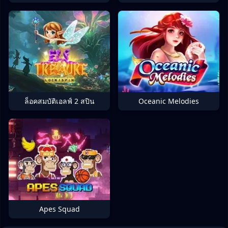
ล็อคสมบัติเอลฟ์ 2 สปิน
Oceanic Melodies
Apes Squad