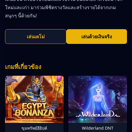
ใหม่และเก่า มาร่วมพิชิตรางวัลและสร้างรายได้จากเกม
สนุกๆ นี้ด้วยกัน!
เล่นเดโม่
เล่นด้วยเงินจริง
เกมที่เกี่ยวข้อง
ขุมทรัพย์อียิปต์
Wilderland DNT