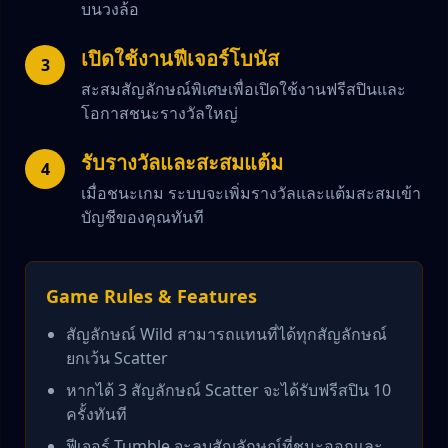
บนวงล้อ
เปิดใช้งานฟีเจอร์โบนัส
3
สะสมสัญลักษณ์พิเศษเพื่อเปิดใช้งานฟรีสปินและ
โอกาสชนะรางวัลใหญ่
รับรางวัลและสะสมแต้ม
4
เมื่อชนะเกม ระบบจะเพิ่มรางวัลและแต้มสะสมเข้า
บัญชีของคุณทันที
Game Rules & Features
สัญลักษณ์ Wild สามารถแทนที่ได้ทุกสัญลักษณ์
ยกเว้น Scatter
หากได้ 3 สัญลักษณ์ Scatter จะได้รับฟรีสปิน 10
ครั้งทันที
ฟีเจอร์ Tumble จะลบสัญลักษณ์ที่ชนะออกและ