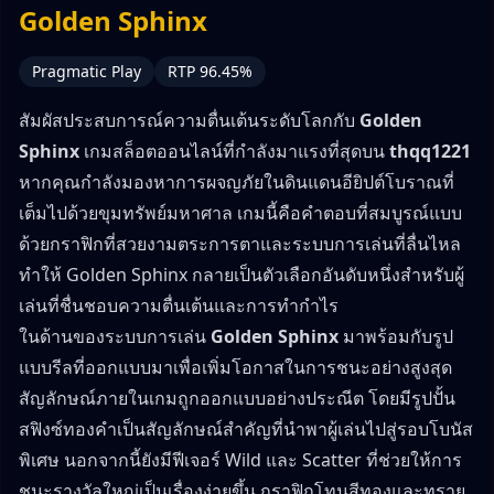
Golden Sphinx
Pragmatic Play
RTP 96.45%
สัมผัสประสบการณ์ความตื่นเต้นระดับโลกกับ
Golden
Sphinx
เกมสล็อตออนไลน์ที่กำลังมาแรงที่สุดบน
thqq1221
หากคุณกำลังมองหาการผจญภัยในดินแดนอียิปต์โบราณที่
เต็มไปด้วยขุมทรัพย์มหาศาล เกมนี้คือคำตอบที่สมบูรณ์แบบ
ด้วยกราฟิกที่สวยงามตระการตาและระบบการเล่นที่ลื่นไหล
ทำให้ Golden Sphinx กลายเป็นตัวเลือกอันดับหนึ่งสำหรับผู้
เล่นที่ชื่นชอบความตื่นเต้นและการทำกำไร
ในด้านของระบบการเล่น
Golden Sphinx
มาพร้อมกับรูป
แบบรีลที่ออกแบบมาเพื่อเพิ่มโอกาสในการชนะอย่างสูงสุด
สัญลักษณ์ภายในเกมถูกออกแบบอย่างประณีต โดยมีรูปปั้น
สฟิงซ์ทองคำเป็นสัญลักษณ์สำคัญที่นำพาผู้เล่นไปสู่รอบโบนัส
พิเศษ นอกจากนี้ยังมีฟีเจอร์ Wild และ Scatter ที่ช่วยให้การ
ชนะรางวัลใหญ่เป็นเรื่องง่ายขึ้น กราฟิกโทนสีทองและทราย