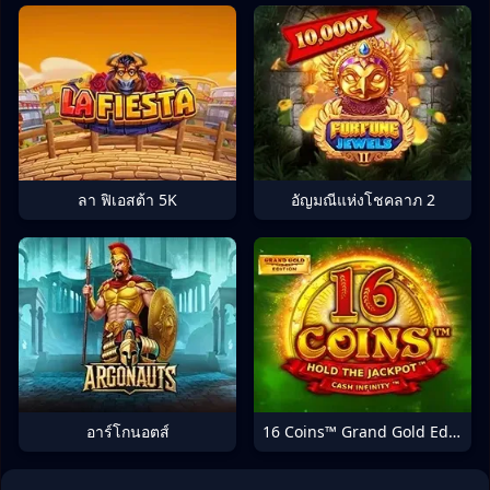
ลา ฟิเอสต้า 5K
อัญมณีแห่งโชคลาภ 2
อาร์โกนอตส์
16 Coins™ Grand Gold Edition