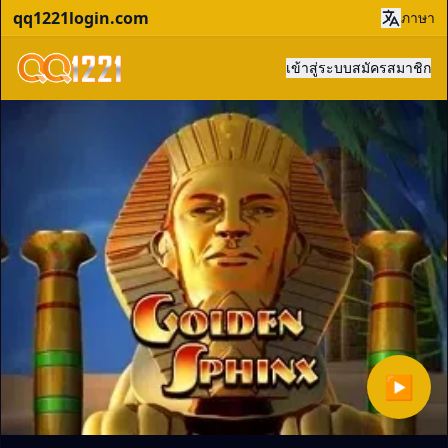
qq1221login.com
ภาษา
เข้าสู่ระบบ
สมัครสมาชิก
▶