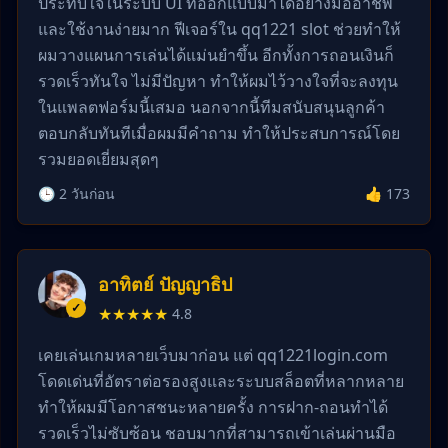
ประทับใจในระบบ UI ที่ออกแบบมาได้อย่างมืออาชีพ
และใช้งานง่ายมาก ฟีเจอร์ใน qq1221 slot ช่วยทำให้
ผมวางแผนการเล่นได้แม่นยำขึ้น อีกทั้งการถอนเงินก็
รวดเร็วทันใจ ไม่มีปัญหา ทำให้ผมไว้วางใจที่จะลงทุน
ในแพลตฟอร์มนี้เสมอ นอกจากนี้ทีมสนับสนุนลูกค้า
ตอบกลับทันทีเมื่อผมมีคำถาม ทำให้ประสบการณ์โดย
รวมยอดเยี่ยมสุดๆ
🕒 2 วันก่อน
👍 173
อาทิตย์ ปัญญาธิป
✓
★★★★★
4.8
เคยเล่นเกมหลายเว็บมาก่อน แต่ qq1221login.com
โดดเด่นที่อัตราต่อรองสูงและระบบสล็อตที่หลากหลาย
ทำให้ผมมีโอกาสชนะหลายครั้ง การฝาก-ถอนทำได้
รวดเร็วไม่ซับซ้อน ชอบมากที่สามารถเข้าเล่นผ่านมือ