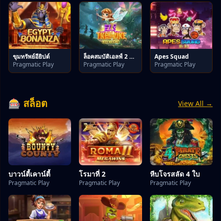
ขุมทรัพย์อียิปต์
ล็อคสมบัติเอลฟ์ 2 สปิน
Apes Squad
Pragmatic Play
Pragmatic Play
Pragmatic Play
🎰 สล็อต
View All →
บาวน์ตี้เคาน์ตี้
โรมาที่ 2
หีบโจรสลัด 4 ใบ
Pragmatic Play
Pragmatic Play
Pragmatic Play