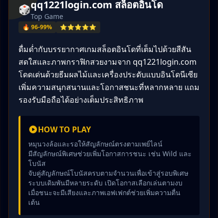
qq1221login.com สล็อตอินโด
🎲
Top Game
🔥 96-99%
⭐⭐⭐⭐⭐
ดื่มด่ำกับบรรยากาศเกมสล็อตอินโดที่เต็มไปด้วยสีสัน
สดใสและภาพกราฟิกสวยงามจาก qq1221login.com
โดดเด่นด้วยธีมผลไม้และเครื่องประดับแบบอินโดนีเซีย
เพิ่มความสนุกสนานและโอกาสชนะที่หลากหลาย แถม
รองรับมือถือได้อย่างเต็มประสิทธิภาพ
HOW TO PLAY
หมุนวงล้อและรอให้สัญลักษณ์ตรงตามเพย์ไลน์
มีสัญลักษณ์พิเศษช่วยเพิ่มโอกาสการชนะ เช่น Wild และ
โบนัส
จับคู่สัญลักษณ์โบนัสครบตามจำนวนเพื่อเข้าสู่รอบพิเศษ
ระบบเดิมพันมีหลายระดับ เปิดโอกาสเลือกเล่นตามงบ
เมื่อชนะจะมีเสียงและภาพเอฟเฟกต์ช่วยเพิ่มความตื่น
เต้น