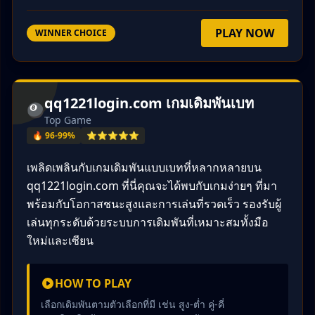
PLAY NOW
WINNER CHOICE
qq1221login.com เกมเดิมพันเบท
🎱
Top Game
🔥 96-99%
⭐⭐⭐⭐⭐
เพลิดเพลินกับเกมเดิมพันแบบเบทที่หลากหลายบน
qq1221login.com ที่นี่คุณจะได้พบกับเกมง่ายๆ ที่มา
พร้อมกับโอกาสชนะสูงและการเล่นที่รวดเร็ว รองรับผู้
เล่นทุกระดับด้วยระบบการเดิมพันที่เหมาะสมทั้งมือ
ใหม่และเซียน
HOW TO PLAY
เลือกเดิมพันตามตัวเลือกที่มี เช่น สูง-ต่ำ คู่-คี่