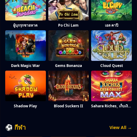
ผู้บุกรุกชายหาด
Po Chi Lam
เอล คาปี
Dark Magic War
Gems Bonanza
Cloud Quest
Shadow Play
Blood Suckers II
Sahara Riches_ เก็บเงินได้สูงสุด
⚽ กีฬา
View All →