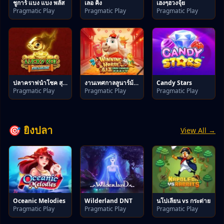
ชูการ์ แบง แบง พลัส
เลอ คิง
เฮงๆฮวงจุ้ย
Pragmatic Play
Pragmatic Play
Pragmatic Play
ปลาคราฟนำโชค สุดพิเศษ
งานเทศกาลลูนาร์ม้าชนะเลิศ
Candy Stars
Pragmatic Play
Pragmatic Play
Pragmatic Play
🎯 ยิงปลา
View All →
Oceanic Melodies
Wilderland DNT
นโปเลียน vs กระต่าย
Pragmatic Play
Pragmatic Play
Pragmatic Play