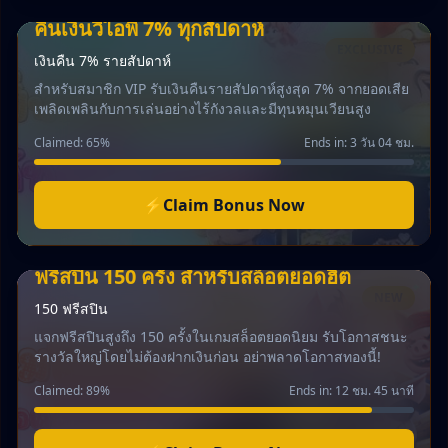
คืนเงินวีไอพี 7% ทุกสัปดาห์
EXCLUSIVE
เงินคืน 7% รายสัปดาห์
สำหรับสมาชิก VIP รับเงินคืนรายสัปดาห์สูงสุด 7% จากยอดเสีย
เพลิดเพลินกับการเล่นอย่างไร้กังวลและมีทุนหมุนเวียนสูง
Claimed: 65%
Ends in: 3 วัน 04 ชม.
⚡
Claim Bonus Now
ฟรีสปิน 150 ครั้ง สำหรับสล็อตยอดฮิต
NEW
150 ฟรีสปิน
แจกฟรีสปินสูงถึง 150 ครั้งในเกมสล็อตยอดนิยม รับโอกาสชนะ
รางวัลใหญ่โดยไม่ต้องฝากเงินก่อน อย่าพลาดโอกาสทองนี้!
Claimed: 89%
Ends in: 12 ชม. 45 นาที