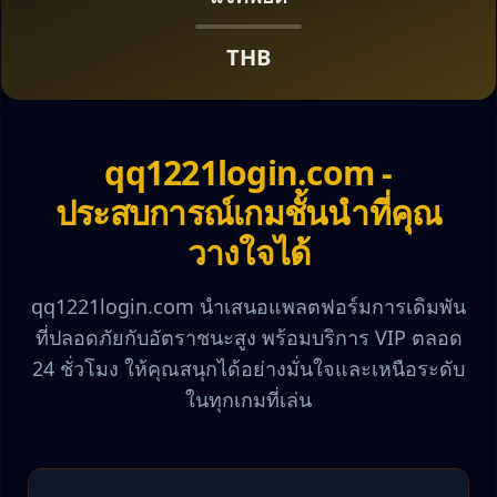
THB
qq1221login.com -
ประสบการณ์เกมชั้นนำที่คุณ
วางใจได้
qq1221login.com นำเสนอแพลตฟอร์มการเดิมพัน
ที่ปลอดภัยกับอัตราชนะสูง พร้อมบริการ VIP ตลอด
24 ชั่วโมง ให้คุณสนุกได้อย่างมั่นใจและเหนือระดับ
ในทุกเกมที่เล่น