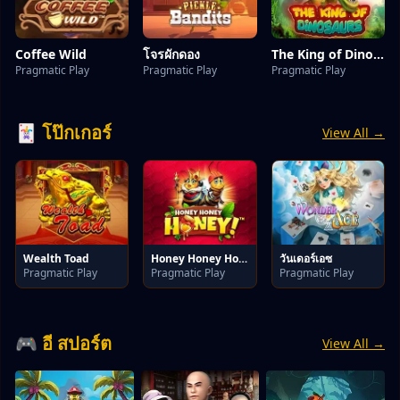
Coffee Wild
โจรผักดอง
The King of Dinosaurs
Pragmatic Play
Pragmatic Play
Pragmatic Play
🃏 โป๊กเกอร์
View All →
Wealth Toad
Honey Honey Honey
วันเดอร์เอซ
Pragmatic Play
Pragmatic Play
Pragmatic Play
🎮 อี สปอร์ต
View All →