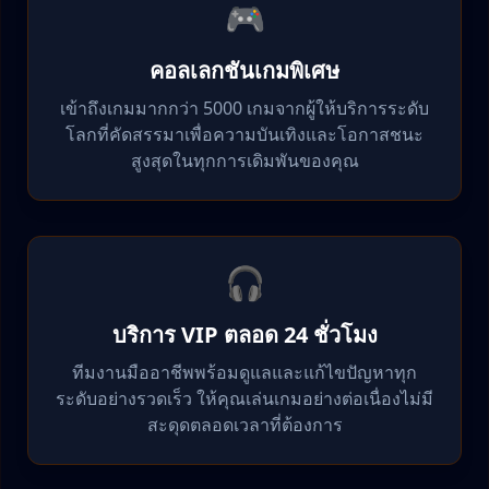
🎮
คอลเลกชันเกมพิเศษ
เข้าถึงเกมมากกว่า 5000 เกมจากผู้ให้บริการระดับ
โลกที่คัดสรรมาเพื่อความบันเทิงและโอกาสชนะ
สูงสุดในทุกการเดิมพันของคุณ
🎧
บริการ VIP ตลอด 24 ชั่วโมง
ทีมงานมืออาชีพพร้อมดูแลและแก้ไขปัญหาทุก
ระดับอย่างรวดเร็ว ให้คุณเล่นเกมอย่างต่อเนื่องไม่มี
สะดุดตลอดเวลาที่ต้องการ