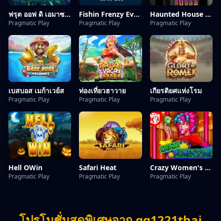
ฟรุต ออฟ ดิ เอมาซอน
Fishin Frenzy Even Bigger Catch
Haunted House (2)
Pragmatic Play
Pragmatic Play
Pragmatic Play
เบสบอส เมก้าเวย์ส
ท่องเที่ยวฮาวาย
เกียรติยศแห่งโรม
Pragmatic Play
Pragmatic Play
Pragmatic Play
Hell OWin
Safari Heat
Crazy Women's Jail
Pragmatic Play
Pragmatic Play
Pragmatic Play
โปรโมชั่นสุดพิเศษจาก qq1221thai