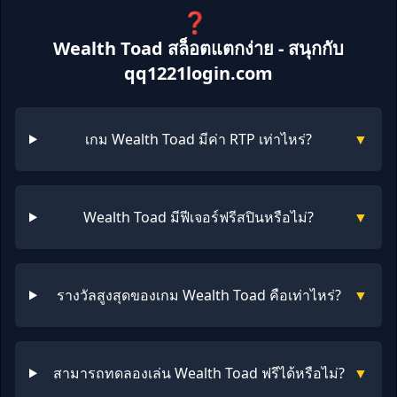
❓
Wealth Toad สล็อตแตกง่าย - สนุกกับ
qq1221login.com
เกม Wealth Toad มีค่า RTP เท่าไหร่?
▼
Wealth Toad มีฟีเจอร์ฟรีสปินหรือไม่?
▼
รางวัลสูงสุดของเกม Wealth Toad คือเท่าไหร่?
▼
สามารถทดลองเล่น Wealth Toad ฟรีได้หรือไม่?
▼