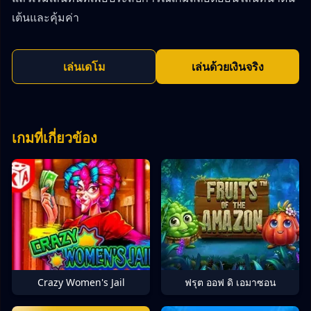
เต้นและคุ้มค่า
เล่นเดโม
เล่นด้วยเงินจริง
เกมที่เกี่ยวข้อง
Crazy Women's Jail
ฟรุต ออฟ ดิ เอมาซอน