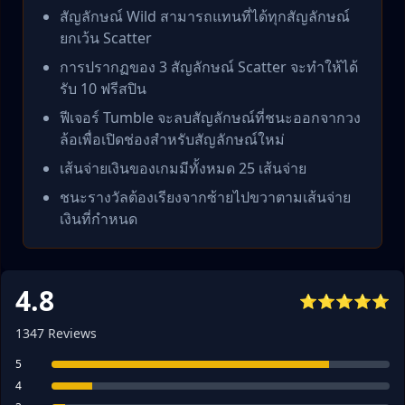
สัญลักษณ์ Wild สามารถแทนที่ได้ทุกสัญลักษณ์
ยกเว้น Scatter
การปรากฏของ 3 สัญลักษณ์ Scatter จะทำให้ได้
รับ 10 ฟรีสปิน
ฟีเจอร์ Tumble จะลบสัญลักษณ์ที่ชนะออกจากวง
ล้อเพื่อเปิดช่องสำหรับสัญลักษณ์ใหม่
เส้นจ่ายเงินของเกมมีทั้งหมด 25 เส้นจ่าย
ชนะรางวัลต้องเรียงจากซ้ายไปขวาตามเส้นจ่าย
เงินที่กำหนด
4.8
⭐⭐⭐⭐⭐
1347 Reviews
5
4