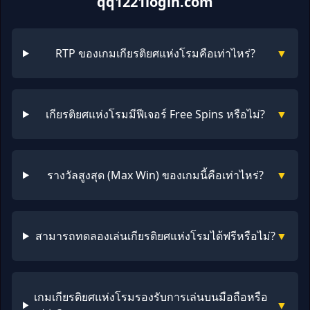
qq1221login.com
RTP ของเกมเกียรติยศแห่งโรมคือเท่าไหร่?
▼
เกียรติยศแห่งโรมมีฟีเจอร์ Free Spins หรือไม่?
▼
รางวัลสูงสุด (Max Win) ของเกมนี้คือเท่าไหร่?
▼
สามารถทดลองเล่นเกียรติยศแห่งโรมได้ฟรีหรือไม่?
▼
เกมเกียรติยศแห่งโรมรองรับการเล่นบนมือถือหรือ
▼