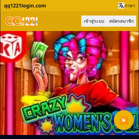
qq1221login.com
ภาษา
เข้าสู่ระบบ
สมัครสมาชิก
▶