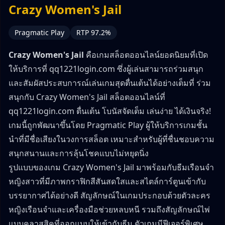
Crazy Women's Jail
Pragmatic Play
RTP 97.2%
Crazy Women's Jail
คือเกมสล็อตออนไลน์ยอดนิยมที่เปิด
ให้บริการที่ qq1221login.com ซึ่งผู้เล่นสามารถร่วมสนุก
และสัมผัสประสบการณ์เล่นเกมสุดตื่นเต้นได้อย่างเต็มที่ ร่วม
สนุกกับ Crazy Women's Jail สล็อตออนไลน์ที่
qq1221login.com ตื่นเต้น โบนัสจัดเต็ม เล่นง่าย ได้เงินจริง!
เกมนี้ถูกพัฒนาขึ้นโดย Pragmatic Play ผู้ให้บริการเกมชั้น
นำที่มีชื่อเสียงในวงการสล็อต เหมาะสำหรับผู้ที่ชื่นชอบความ
สนุกสนานและการลุ้นโชคแบบไม่หยุดนิ่ง
รูปแบบของเกม Crazy Women's Jail มาพร้อมกับธีมเรือนจำ
หญิงสาวที่มีภาพกราฟิกสีสันสดใสและสไตล์การ์ตูนเข้ากับ
บรรยากาศได้อย่างดี สัญลักษณ์ในเกมประกอบด้วยตัวละคร
หญิงเรือนจำและเครื่องมือช่วยหลบหนี รวมถึงสัญลักษณ์ไพ่
แบบคลาสสิคที่ออกแบบให้เข้ากับธีม ตัวเกมมีฟีเจอร์พิเศษ