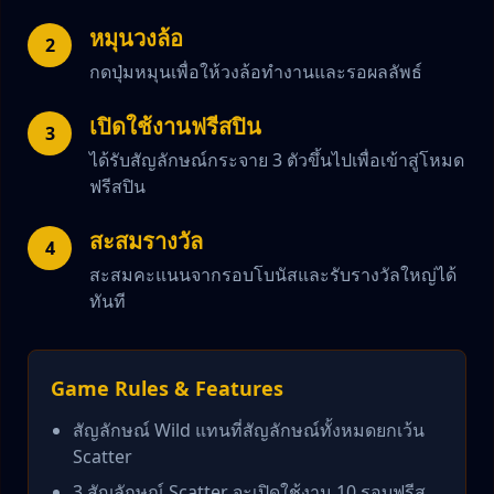
หมุนวงล้อ
2
กดปุ่มหมุนเพื่อให้วงล้อทำงานและรอผลลัพธ์
เปิดใช้งานฟรีสปิน
3
ได้รับสัญลักษณ์กระจาย 3 ตัวขึ้นไปเพื่อเข้าสู่โหมด
ฟรีสปิน
สะสมรางวัล
4
สะสมคะแนนจากรอบโบนัสและรับรางวัลใหญ่ได้
ทันที
Game Rules & Features
สัญลักษณ์ Wild แทนที่สัญลักษณ์ทั้งหมดยกเว้น
Scatter
3 สัญลักษณ์ Scatter จะเปิดใช้งาน 10 รอบฟรีส