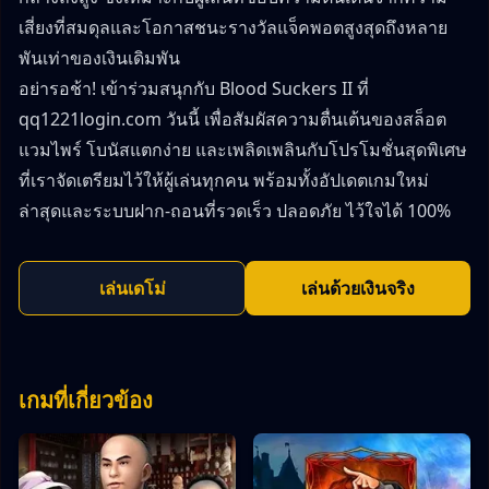
เสี่ยงที่สมดุลและโอกาสชนะรางวัลแจ็คพอตสูงสุดถึงหลาย
พันเท่าของเงินเดิมพัน
อย่ารอช้า! เข้าร่วมสนุกกับ Blood Suckers II ที่
qq1221login.com วันนี้ เพื่อสัมผัสความตื่นเต้นของสล็อต
แวมไพร์ โบนัสแตกง่าย และเพลิดเพลินกับโปรโมชั่นสุดพิเศษ
ที่เราจัดเตรียมไว้ให้ผู้เล่นทุกคน พร้อมทั้งอัปเดตเกมใหม่
ล่าสุดและระบบฝาก-ถอนที่รวดเร็ว ปลอดภัย ไว้ใจได้ 100%
เล่นเดโม่
เล่นด้วยเงินจริง
เกมที่เกี่ยวข้อง