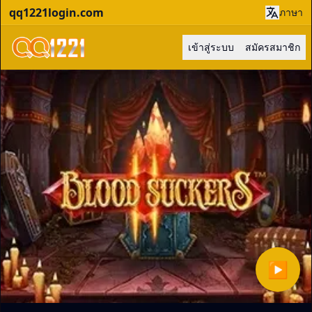
qq1221login.com
ภาษา
เข้าสู่ระบบ
สมัครสมาชิก
▶