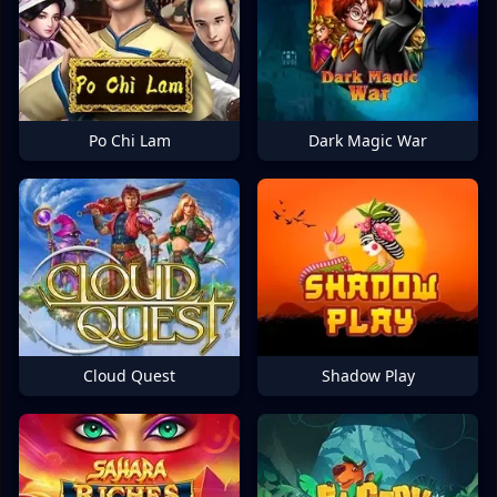
Po Chi Lam
Dark Magic War
Cloud Quest
Shadow Play