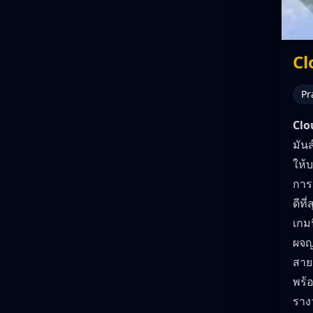
Cl
Pr
Clo
มัน
ให้
การ
ดีที่
เกม
ผจญ
สายฟ
พร้อ
ราง