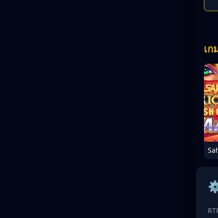
เกม
⚙
RT