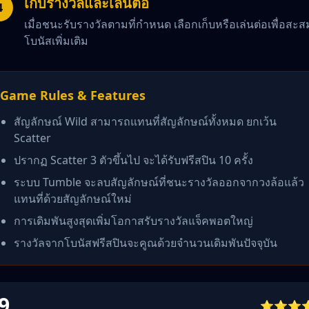
เก็บรางวัลและเล่นต่อ
4
เมื่อชนะรับรางวัลตามที่กำหนด เลือกเก็บหรือเล่นต่อเพื่อสะส
โบนัสเพิ่มเติม
Game Rules & Features
สัญลักษณ์ Wild สามารถแทนที่สัญลักษณ์ทั้งหมด ยกเว้น
Scatter
ปรากฏ Scatter 3 ตัวขึ้นไป จะได้รับฟรีสปิน 10 ครั้ง
ระบบ Tumble จะลบสัญลักษณ์ที่ชนะรางวัลออกจากวงล้อแล้ว
แทนที่ด้วยสัญลักษณ์ใหม่
การเดิมพันสูงสุดเพิ่มโอกาสรับรางวัลแจ็คพอตใหญ่
รางวัลจากโบนัสฟรีสปินจะคูณด้วยจำนวนเดิมพันปัจจุบัน
9
⭐⭐⭐