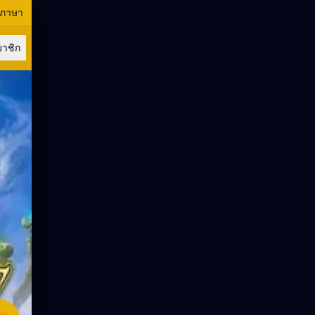
ภาษา
มาชิก