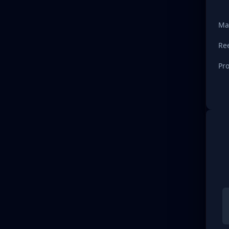
Ma
Re
Pro