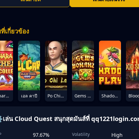
ที่เกี่ยวข้อง
Sahara Riches_ เก็บเงินได้สูงสุด
เอล คาปี
Po Chi Lam
Gems Bonanza
Shadow Play
️
เล่น Cloud Quest สนุกสุดมันส์ที่ qq1221login.c
P
Volatility
97.67%
High