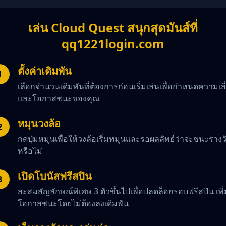
เล่น Cloud Quest สนุกสุดมันส์ที่
qq1221login.com
ตั้งค่าเดิมพัน
1
เลือกจำนวนเดิมพันที่ต้องการก่อนเริ่มเล่นเพื่อกำหนดความเสี
และโอกาสชนะของคุณ
หมุนวงล้อ
2
กดปุ่มหมุนเพื่อให้วงล้อเริ่มหมุนและรอผลลัพธ์ว่าจะชนะรางว
หรือไม่
เปิดโบนัสฟรีสปิน
3
สะสมสัญลักษณ์พิเศษ 3 ตัวขึ้นไปเพื่อปลดล็อกรอบฟรีสปิน เพิ่
โอกาสชนะโดยไม่ต้องลงเดิมพัน