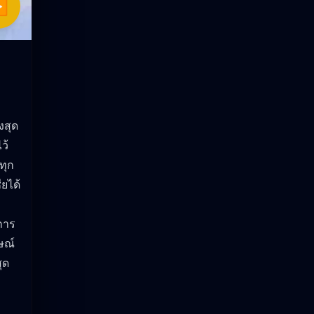
▶
งสุด
ว้
ทุก
ยได้
การ
ษณ์
ุด