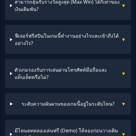
สามารถลุ้นรับรางวัลสูงสุด (Max Win) ได้กี่เท่าของ
▼
เงินเดิมพัน?
ฟีเจอร์ฟรีสปินในเกมนี้ทำงานอย่างไรและเข้าถึงได้
▼
อย่างไร?
ตัวเกมรองรับการเล่นผ่านโทรศัพท์มือถือและ
▼
แท็บเล็ตหรือไม่?
ระดับความผันผวนของเกมนี้อยู่ในระดับไหน?
▼
มีโหมดทดลองเล่นฟรี (Demo) ให้ลองก่อนวางเดิม
▼