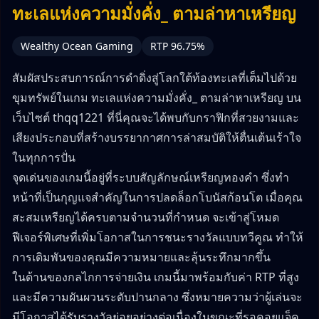
ทะเลแห่งความมั่งคั่ง_ ตามล่าหาเหรียญ
Wealthy Ocean Gaming
RTP 96.75%
สัมผัสประสบการณ์การดำดิ่งสู่โลกใต้ท้องทะเลที่เต็มไปด้วย
ขุมทรัพย์ในเกม ทะเลแห่งความมั่งคั่ง_ ตามล่าหาเหรียญ บน
เว็บไซต์ thqq1221 ที่นี่คุณจะได้พบกับกราฟิกที่สวยงามและ
เสียงประกอบที่สร้างบรรยากาศการล่าสมบัติให้ตื่นเต้นเร้าใจ
ในทุกการปั่น
จุดเด่นของเกมนี้อยู่ที่ระบบสัญลักษณ์เหรียญทองคำ ซึ่งทำ
หน้าที่เป็นกุญแจสำคัญในการปลดล็อกโบนัสก้อนโต เมื่อคุณ
สะสมเหรียญได้ครบตามจำนวนที่กำหนด จะเข้าสู่โหมด
ฟีเจอร์พิเศษที่เพิ่มโอกาสในการชนะรางวัลแบบทวีคูณ ทำให้
การเดิมพันของคุณมีความหมายและลุ้นระทึกมากขึ้น
ในด้านของกลไกการจ่ายเงิน เกมนี้มาพร้อมกับค่า RTP ที่สูง
และมีความผันผวนระดับปานกลาง ซึ่งหมายความว่าผู้เล่นจะ
มีโอกาสได้รับรางวัลย่อยอย่างต่อเนื่องในขณะที่รอคอยแจ็ค