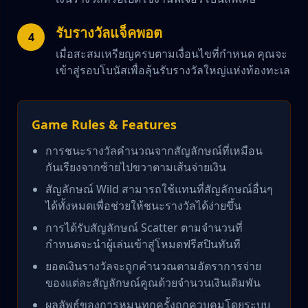
รับรางวัลแจ็คพอต
4
เมื่อสะสมเหรียญครบตามเงื่อนไขที่กำหนด คุณจะ
เข้าสู่รอบโบนัสเพื่อลุ้นรับรางวัลใหญ่แห่งท้องทะเล
Game Rules & Features
การชนะรางวัลคำนวณจากสัญลักษณ์ที่เหมือน
กันเรียงจากซ้ายไปขวาตามเส้นจ่ายเงิน
สัญลักษณ์ Wild สามารถใช้แทนที่สัญลักษณ์อื่นๆ
ได้ทั้งหมดเพื่อช่วยให้ชนะรางวัลได้ง่ายขึ้น
การได้รับสัญลักษณ์ Scatter ตามจำนวนที่
กำหนดจะนำผู้เล่นเข้าสู่โหมดฟรีสปินทันที
ยอดเงินรางวัลจะถูกคำนวณตามอัตราการจ่าย
ของแต่ละสัญลักษณ์คูณด้วยจำนวนเงินเดิมพัน
ผลลัพธ์ของการหมุนทุกครั้งถูกควบคุมโดยระบบ