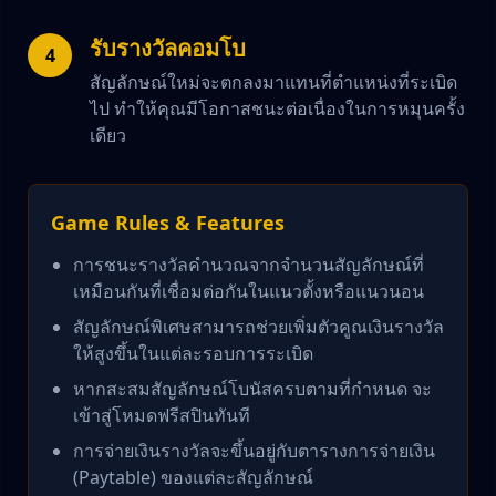
รับรางวัลคอมโบ
4
สัญลักษณ์ใหม่จะตกลงมาแทนที่ตำแหน่งที่ระเบิด
ไป ทำให้คุณมีโอกาสชนะต่อเนื่องในการหมุนครั้ง
เดียว
Game Rules & Features
การชนะรางวัลคำนวณจากจำนวนสัญลักษณ์ที่
เหมือนกันที่เชื่อมต่อกันในแนวตั้งหรือแนวนอน
สัญลักษณ์พิเศษสามารถช่วยเพิ่มตัวคูณเงินรางวัล
ให้สูงขึ้นในแต่ละรอบการระเบิด
หากสะสมสัญลักษณ์โบนัสครบตามที่กำหนด จะ
เข้าสู่โหมดฟรีสปินทันที
การจ่ายเงินรางวัลจะขึ้นอยู่กับตารางการจ่ายเงิน
(Paytable) ของแต่ละสัญลักษณ์