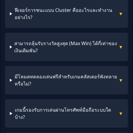
ฟีเจอร์การชนะแบบ Cluster คืออะไรและทำงาน
▼
อย่างไร?
สามารถลุ้นรับรางวัลสูงสุด (Max Win) ได้กี่เท่าของ
▼
เงินเดิมพัน?
มีโหมดทดลองเล่นฟรีสำหรับเกมคลัสเตอร์พังทลาย
▼
หรือไม่?
เกมนี้รองรับการเล่นผ่านโทรศัพท์มือถือระบบใด
▼
บ้าง?