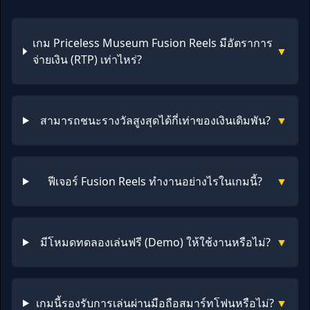
เกม Priceless Museum Fusion Reels มีอัตราการ
▼
จ่ายเงิน (RTP) เท่าไหร่?
สามารถชนะรางวัลสูงสุดได้กี่เท่าของเงินเดิมพัน?
▼
ฟีเจอร์ Fusion Reels ทำงานอย่างไรในเกมนี้?
▼
มีโหมดทดลองเล่นฟรี (Demo) ให้ใช้งานหรือไม่?
▼
เกมนี้รองรับการเล่นผ่านมือถือสมาร์ทโฟนหรือไม่?
▼