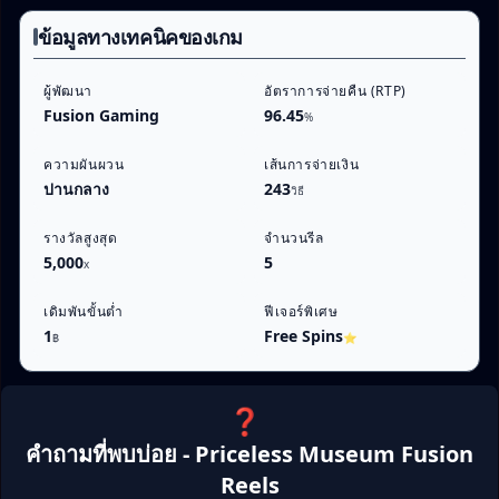
ข้อมูลทางเทคนิคของเกม
ผู้พัฒนา
อัตราการจ่ายคืน (RTP)
Fusion Gaming
96.45
%
ความผันผวน
เส้นการจ่ายเงิน
ปานกลาง
243
วิธี
รางวัลสูงสุด
จำนวนรีล
5,000
5
x
เดิมพันขั้นต่ำ
ฟีเจอร์พิเศษ
1
Free Spins
฿
⭐
❓
คำถามที่พบบ่อย - Priceless Museum Fusion
Reels