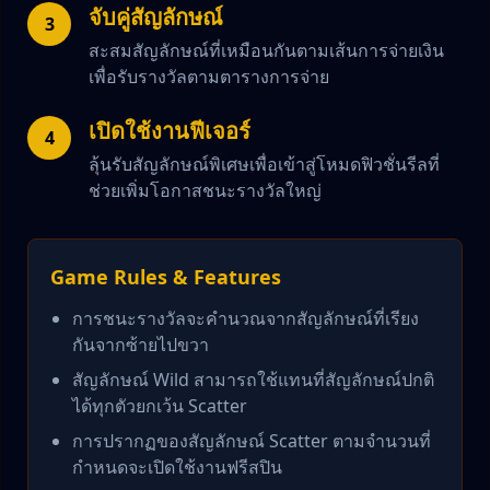
จับคู่สัญลักษณ์
3
สะสมสัญลักษณ์ที่เหมือนกันตามเส้นการจ่ายเงิน
เพื่อรับรางวัลตามตารางการจ่าย
เปิดใช้งานฟีเจอร์
4
ลุ้นรับสัญลักษณ์พิเศษเพื่อเข้าสู่โหมดฟิวชั่นรีลที่
ช่วยเพิ่มโอกาสชนะรางวัลใหญ่
Game Rules & Features
การชนะรางวัลจะคำนวณจากสัญลักษณ์ที่เรียง
กันจากซ้ายไปขวา
สัญลักษณ์ Wild สามารถใช้แทนที่สัญลักษณ์ปกติ
ได้ทุกตัวยกเว้น Scatter
การปรากฏของสัญลักษณ์ Scatter ตามจำนวนที่
กำหนดจะเปิดใช้งานฟรีสปิน