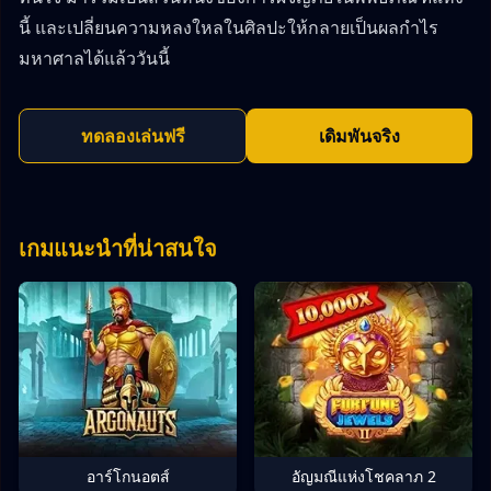
นี้ และเปลี่ยนความหลงใหลในศิลปะให้กลายเป็นผลกำไร
มหาศาลได้แล้ววันนี้
ทดลองเล่นฟรี
เดิมพันจริง
เกมแนะนำที่น่าสนใจ
อาร์โกนอตส์
อัญมณีแห่งโชคลาภ 2