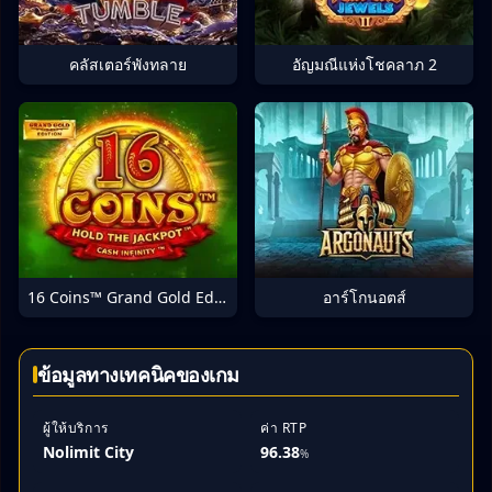
คลัสเตอร์พังทลาย
อัญมณีแห่งโชคลาภ 2
16 Coins™ Grand Gold Edition
อาร์โกนอตส์
ข้อมูลทางเทคนิคของเกม
ผู้ให้บริการ
ค่า RTP
Nolimit City
96.38
%