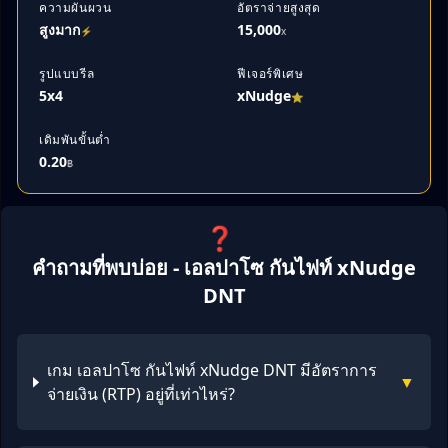
ความผันผวน
อัตราจ่ายสูงสุด
สูงมาก
15,000
⚡
x
รูปแบบรีล
ฟีเจอร์พิเศษ
5x4
xNudge
⭐
เดิมพันขั้นต่ำ
0.20
฿
❓
คำถามที่พบบ่อย - เอลปาโซ กันไฟท์ xNudge
DNT
เกม เอลปาโซ กันไฟท์ xNudge DNT มีอัตราการ
▼
จ่ายเงิน (RTP) อยู่ที่เท่าไหร่?