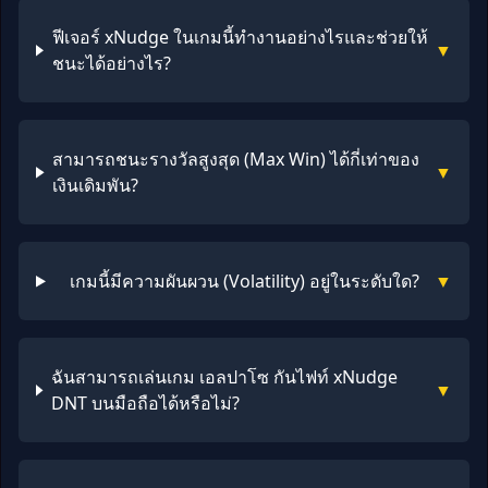
ฟีเจอร์ xNudge ในเกมนี้ทำงานอย่างไรและช่วยให้
▼
ชนะได้อย่างไร?
สามารถชนะรางวัลสูงสุด (Max Win) ได้กี่เท่าของ
▼
เงินเดิมพัน?
เกมนี้มีความผันผวน (Volatility) อยู่ในระดับใด?
▼
ฉันสามารถเล่นเกม เอลปาโซ กันไฟท์ xNudge
▼
DNT บนมือถือได้หรือไม่?