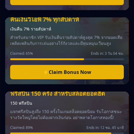
คืนเงินวีไอพี 7% ทุกสัปดาห์
EXCLUSIVE
เงินคืน 7% รายสัปดาห์
สำหรับสมาชิก VIP รับเงินคืนรายสัปดาห์สูงสุด 7% จากยอดเสีย
เพลิดเพลินกับการเล่นอย่างไร้กังวลและมีทุนหมุนเวียนสูง
Claimed: 65%
Ends in: 3 วัน 04 ชม.
⚡
Claim Bonus Now
ฟรีสปิน 150 ครั้ง สำหรับสล็อตยอดฮิต
NEW
150 ฟรีสปิน
แจกฟรีสปินสูงถึง 150 ครั้งในเกมสล็อตยอดนิยม รับโอกาสชนะ
รางวัลใหญ่โดยไม่ต้องฝากเงินก่อน อย่าพลาดโอกาสทองนี้!
Claimed: 89%
Ends in: 12 ชม. 45 นาที