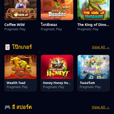
Coffee Wild
โจรผักดอง
The King of Dinosaurs
Pragmatic Play
Pragmatic Play
Pragmatic Play
🃏 โป๊กเกอร์
View All →
Wealth Toad
Honey Honey Honey
วันเดอร์เอซ
Pragmatic Play
Pragmatic Play
Pragmatic Play
🎮 อี สปอร์ต
View All →