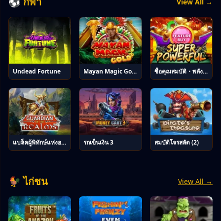
⚽ กีฬา
View All →
Undead Fortune
Mayan Magic Gold
ซื้อคุณสมบัติ・พลังสุดยอด
แบล็คผู้พิทักษ์แห่งอาณาจักรแจ็คแคนาดา
รถเข็นเงิน 3
สมบัติโจรสลัด (2)
🐓 ไก่ชน
View All →