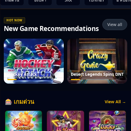
HOT NOW
View all
New Game Recommendations
Hockey Attack
Desert Legends Spins DNT
🎰 เกมด่วน
View All →