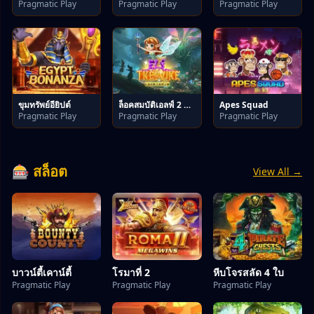
Pragmatic Play
Pragmatic Play
Pragmatic Play
ขุมทรัพย์อียิปต์
ล็อคสมบัติเอลฟ์ 2 สปิน
Apes Squad
Pragmatic Play
Pragmatic Play
Pragmatic Play
🎰 สล็อต
View All →
บาวน์ตี้เคาน์ตี้
โรมาที่ 2
หีบโจรสลัด 4 ใบ
Pragmatic Play
Pragmatic Play
Pragmatic Play