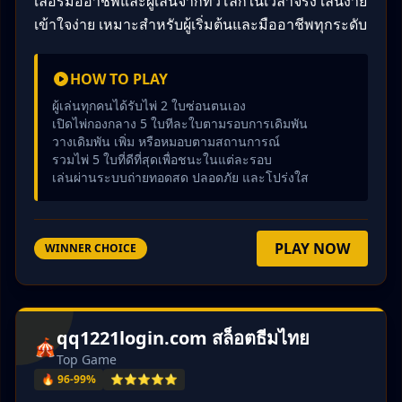
เลอร์มืออาชีพและผู้เล่นจากทั่วโลกในเวลาจริง เล่นง่าย
เข้าใจง่าย เหมาะสำหรับผู้เริ่มต้นและมืออาชีพทุกระดับ
HOW TO PLAY
ผู้เล่นทุกคนได้รับไพ่ 2 ใบซ่อนตนเอง
เปิดไพ่กองกลาง 5 ใบทีละใบตามรอบการเดิมพัน
วางเดิมพัน เพิ่ม หรือหมอบตามสถานการณ์
รวมไพ่ 5 ใบที่ดีที่สุดเพื่อชนะในแต่ละรอบ
เล่นผ่านระบบถ่ายทอดสด ปลอดภัย และโปร่งใส
PLAY NOW
WINNER CHOICE
qq1221login.com สล็อตธีมไทย
🎪
Top Game
🔥 96-99%
⭐⭐⭐⭐⭐