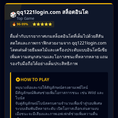
qq1221login.com สล็อตอินโด
🎲
Top Game
🔥 96-99%
⭐⭐⭐⭐⭐
ดื่มด่ำกับบรรยากาศเกมสล็อตอินโดที่เต็มไปด้วยสีสัน
สดใสและภาพกราฟิกสวยงามจาก qq1221login.com
โดดเด่นด้วยธีมผลไม้และเครื่องประดับแบบอินโดนีเซีย
เพิ่มความสนุกสนานและโอกาสชนะที่หลากหลาย แถม
รองรับมือถือได้อย่างเต็มประสิทธิภาพ
HOW TO PLAY
หมุนวงล้อและรอให้สัญลักษณ์ตรงตามเพย์ไลน์
มีสัญลักษณ์พิเศษช่วยเพิ่มโอกาสการชนะ เช่น Wild และ
โบนัส
จับคู่สัญลักษณ์โบนัสครบตามจำนวนเพื่อเข้าสู่รอบพิเศษ
ระบบเดิมพันมีหลายระดับ เปิดโอกาสเลือกเล่นตามงบ
เมื่อชนะจะมีเสียงและภาพเอฟเฟกต์ช่วยเพิ่มความตื่น