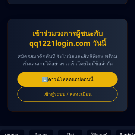
เข้าร่วมวงการผู้ชนะกับ
qq1221login.com วันนี้
สมัครสมาชิกทันที รับโบนัสและสิทธิพิเศษ พร้อม
เริ่มเล่นเกมได้อย่างรวดเร็วโดยไม่มีข้อจำกัด
⬇️
ดาวน์โหลดแอปตอนนี้
เข้าสู่ระบบ / ลงทะเบียน
เกมด่วน
ยิงปลา
Slot
โป๊กเกอร์
อี สปอร์