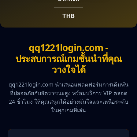
THB
qq1221login.com -
ประสบการณ์เกมชั้นนำที่คุณ
วางใจได้
qq1221login.com นำเสนอแพลตฟอร์มการเดิมพัน
ที่ปลอดภัยกับอัตราชนะสูง พร้อมบริการ VIP ตลอด
24 ชั่วโมง ให้คุณสนุกได้อย่างมั่นใจและเหนือระดับ
ในทุกเกมที่เล่น