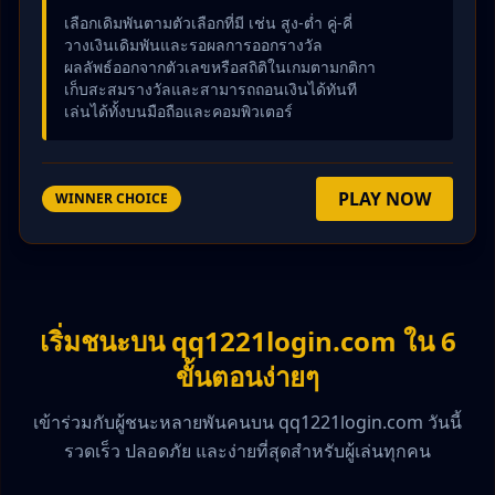
เลือกเดิมพันตามตัวเลือกที่มี เช่น สูง-ต่ำ คู่-คี่
วางเงินเดิมพันและรอผลการออกรางวัล
ผลลัพธ์ออกจากตัวเลขหรือสถิติในเกมตามกติกา
เก็บสะสมรางวัลและสามารถถอนเงินได้ทันที
เล่นได้ทั้งบนมือถือและคอมพิวเตอร์
PLAY NOW
WINNER CHOICE
เริ่มชนะบน qq1221login.com ใน 6
ขั้นตอนง่ายๆ
เข้าร่วมกับผู้ชนะหลายพันคนบน qq1221login.com วันนี้
รวดเร็ว ปลอดภัย และง่ายที่สุดสำหรับผู้เล่นทุกคน