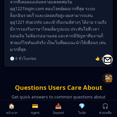
จากที่เคยลองเล่นหลายแพลตฟอร์ม
qq1221login.com ตอบโจทย์ผมมากที่สุด ระบบ
ล็อกอินรวดเร็วและปลอดภัยสูง ผมสามารถเล่น
qq1221 thai.info และเข้าถึงเกมส์ต่างๆ ได้ง่าย รวมถึง
มีการรองรับภาษาไทยเต็มรูปแบบ ประทับใจที่เวลา
ถอนเงิน ไม่ต้องรอนานเลย และหากมีปัญหาทีมงานก็
ช่วยแก้ไขทันแท้จริง เป็นเว็บที่ผมแนะนำให้เพื่อนๆ เล่น
มากที่สุด
🕒 6 ชั่วโมงก่อน
👍 220
Questions Users Care About
Get quick answers to common questions about
qq1221login.com.
🏠
💳
📥
💎
🎧
หน้าแรก
Agent
Deposit
โบนัส
ช่วยเหลือ