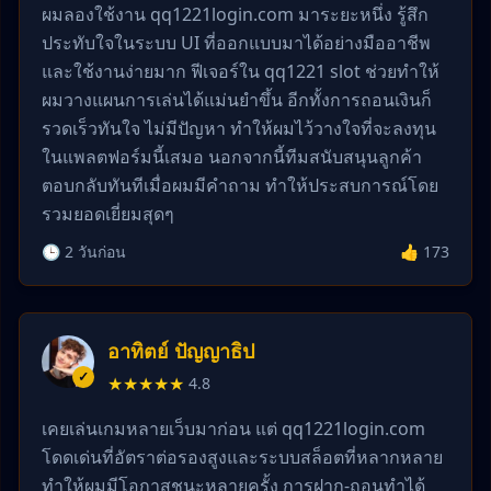
ผมลองใช้งาน qq1221login.com มาระยะหนึ่ง รู้สึก
ประทับใจในระบบ UI ที่ออกแบบมาได้อย่างมืออาชีพ
และใช้งานง่ายมาก ฟีเจอร์ใน qq1221 slot ช่วยทำให้
ผมวางแผนการเล่นได้แม่นยำขึ้น อีกทั้งการถอนเงินก็
รวดเร็วทันใจ ไม่มีปัญหา ทำให้ผมไว้วางใจที่จะลงทุน
ในแพลตฟอร์มนี้เสมอ นอกจากนี้ทีมสนับสนุนลูกค้า
ตอบกลับทันทีเมื่อผมมีคำถาม ทำให้ประสบการณ์โดย
รวมยอดเยี่ยมสุดๆ
🕒 2 วันก่อน
👍 173
อาทิตย์ ปัญญาธิป
✓
★★★★★
4.8
เคยเล่นเกมหลายเว็บมาก่อน แต่ qq1221login.com
โดดเด่นที่อัตราต่อรองสูงและระบบสล็อตที่หลากหลาย
ทำให้ผมมีโอกาสชนะหลายครั้ง การฝาก-ถอนทำได้