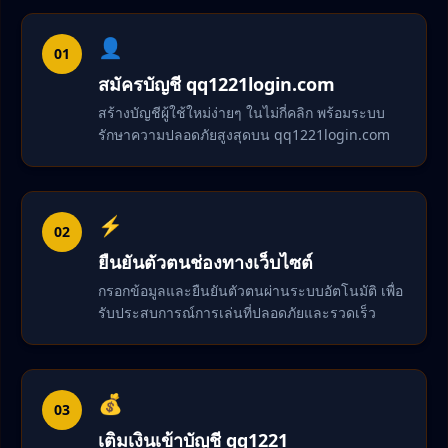
👤
01
สมัครบัญชี qq1221login.com
สร้างบัญชีผู้ใช้ใหม่ง่ายๆ ในไม่กี่คลิก พร้อมระบบ
รักษาความปลอดภัยสูงสุดบน qq1221login.com
⚡
02
ยืนยันตัวตนช่องทางเว็บไซต์
กรอกข้อมูลและยืนยันตัวตนผ่านระบบอัตโนมัติ เพื่อ
รับประสบการณ์การเล่นที่ปลอดภัยและรวดเร็ว
💰
03
เติมเงินเข้าบัญชี qq1221