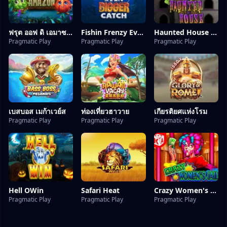
ฟรุต ออฟ ดิ เอมาซอน
Fishin Frenzy Even Bigger Catch
Haunted House (2)
Pragmatic Play
Pragmatic Play
Pragmatic Play
เบสบอส เมก้าเวย์ส
ท่องเที่ยวฮาวาย
เกียรติยศแห่งโรม
Pragmatic Play
Pragmatic Play
Pragmatic Play
Hell OWin
Safari Heat
Crazy Women's Jail
Pragmatic Play
Pragmatic Play
Pragmatic Play